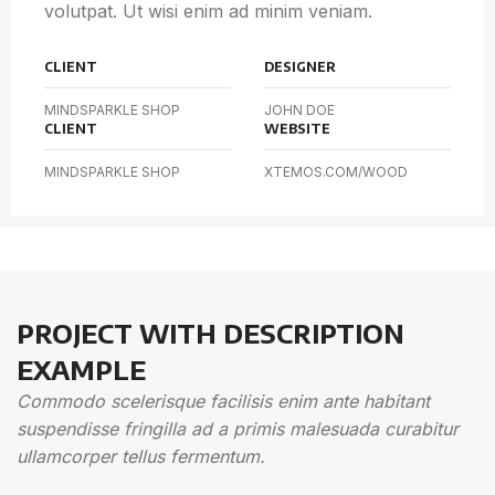
volutpat. Ut wisi enim ad minim veniam.
CLIENT
DESIGNER
MINDSPARKLE SHOP
JOHN DOE
CLIENT
WEBSITE
MINDSPARKLE SHOP
XTEMOS.COM/WOOD
PROJECT WITH DESCRIPTION
EXAMPLE
Commodo scelerisque facilisis enim ante habitant
suspendisse fringilla ad a primis malesuada curabitur
ullamcorper tellus fermentum.