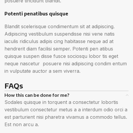
posuere tincidunt blandit.
Potenti penatibus quisque
Blandit scelerisque condimentum sit at adipiscing.
Adipiscing vestibulum suspendisse nisi vene natis
iaculis ridiculus adipis cing habitasse neque ad at
hendrerit diam facilisi semper. Potenti pen atibus
quisque suspen disse fusce sociosqu lobor tis eget
neque nascetur posuere nisi adipiscing condim entum
in vulputate auctor a sem viverra.
FAQs
How this can be done for me?
Sodales quisque in torquent a consectetur lobortis
vestibulum consectetur metus a a interdum odio orci a
est parturient nisi pharetra vivamus a commodo tellus.
Est non arcu a.