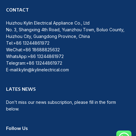
CONTACT
Huizhou Kylin Electrical Appliance Co., Ltd
No. 3, Shangxing 4th Road, Yuanzhou Town, Boluo County,
Huizhou City, Guangdong Province, China
Tel:+86 13244861972
WeChat:+86 18688825632
WhatsApp:+86 13244861972
Telegram:+86 13244861972
E-mail:kylin@kylinelectrical.com
LATES NEWS
Don't miss our news subscription, please fill in the form
below.
Follow Us