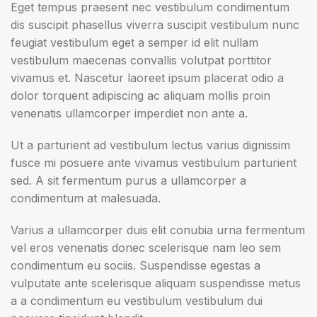
Eget tempus praesent nec vestibulum condimentum
dis suscipit phasellus viverra suscipit vestibulum nunc
feugiat vestibulum eget a semper id elit nullam
vestibulum maecenas convallis volutpat porttitor
vivamus et. Nascetur laoreet ipsum placerat odio a
dolor torquent adipiscing ac aliquam mollis proin
venenatis ullamcorper imperdiet non ante a.
Ut a parturient ad vestibulum lectus varius dignissim
fusce mi posuere ante vivamus vestibulum parturient
sed. A sit fermentum purus a ullamcorper a
condimentum at malesuada.
Varius a ullamcorper duis elit conubia urna fermentum
vel eros venenatis donec scelerisque nam leo sem
condimentum eu sociis. Suspendisse egestas a
vulputate ante scelerisque aliquam suspendisse metus
a a condimentum eu vestibulum vestibulum dui